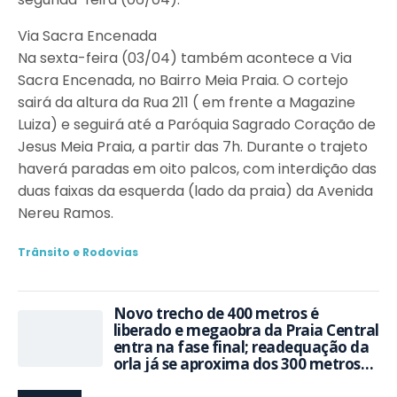
Via Sacra Encenada
Na sexta-feira (03/04) também acontece a Via
Sacra Encenada, no Bairro Meia Praia. O cortejo
sairá da altura da Rua 211 ( em frente a Magazine
Luiza) e seguirá até a Paróquia Sagrado Coração de
Jesus Meia Praia, a partir das 7h. Durante o trajeto
haverá paradas em oito palcos, com interdição das
duas faixas da esquerda (lado da praia) da Avenida
Nereu Ramos.
Trânsito e Rodovias
Novo trecho de 400 metros é
liberado e megaobra da Praia Central
entra na fase final; readequação da
orla já se aproxima dos 300 metros
concluídos