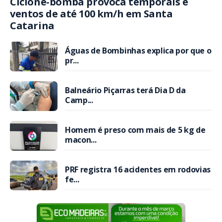
Ciclone-bomba provoca temporais e
ventos de até 100 km/h em Santa
Catarina
Águas de Bombinhas explica por que o
pr...
Balneário Piçarras terá Dia D da
Camp...
Homem é preso com mais de 5 kg de
macon...
PRF registra 16 acidentes em rodovias
fe...