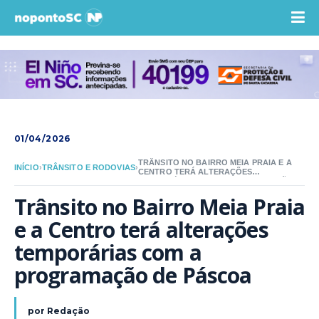
01/04/2026
TRÂNSITO NO BAIRRO MEIA PRAIA E A
INÍCIO
›
TRÂNSITO E RODOVIAS
›
CENTRO TERÁ ALTERAÇÕES
TEMPORÁRIAS COM A PROGRAMAÇÃO
DE PÁSCOA
Trânsito no Bairro Meia Praia 
e a Centro terá alterações 
temporárias com a 
programação de Páscoa
por
Redação