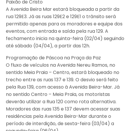
Paixão de Cristo
A Avenida Beira Mar estará bloqueada a partir da
rua 129E3. Já as ruas 129E2 e 129E1 o trânsito será
permitido apenas para os moradores e equipe dos
eventos, com entrada e saída pela rua 129. A
fechamento inicia na quinta-feira (02/04) seguindo
até sábado (04/04), a partir das 12h.
Programação de Páscoa na Praça da Paz
O fluxo de veículos na Avenida Nereu Ramos, no
sentido Meia Praia – Centro, estará bloqueado no
trecho entre as ruas 137 e 139. O desvio será feito
pela Rua 139, com acesso à Avenida Beira-Mar. Já
no sentido Centro – Meia Praia, os motoristas
deverão utilizar a Rua 120 como rota alternativa.
Moradores das ruas 135 e 137 devem acessar suas
residências pela Avenida Beira-Mar durante o
período de interdição, de sexta-feira (03/04) a
segunda-feira (06/04).