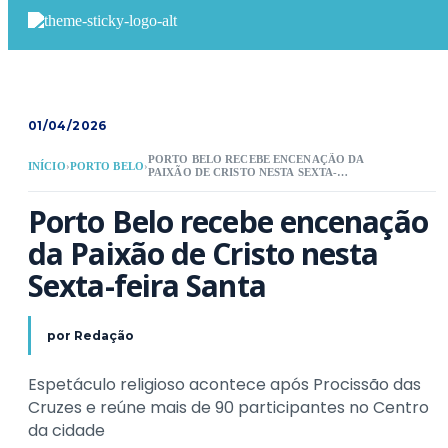
01/04/2026
PORTO BELO RECEBE ENCENAÇÃO DA
INÍCIO
›
PORTO BELO
›
PAIXÃO DE CRISTO NESTA SEXTA-
FEIRA SANTA
Porto Belo recebe encenação 
da Paixão de Cristo nesta 
Sexta-feira Santa
por
Redação
Espetáculo religioso acontece após Procissão das
Cruzes e reúne mais de 90 participantes no Centro
da cidade