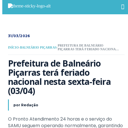
31/03/2026
PREFEITURA DE BALNEÁRIO
INÍCIO
›
BALNEÁRIO PIÇARRAS
›
PIÇARRAS TERÁ FERIADO NACIONAL
NESTA SEXTA-FEIRA (03/04)
Prefeitura de Balneário 
Piçarras terá feriado 
nacional nesta sexta-feira 
(03/04)
por
Redação
O Pronto Atendimento 24 horas e o serviço do
SAMU seguem operando normalmente, garantindo