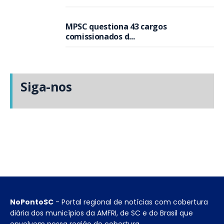
MPSC questiona 43 cargos
comissionados d...
Siga-nos
NoPontoSC
- Portal regional de notícias com cobertura
diária dos municípios da AMFRI, de SC e do Brasil que
envolvem nossa região de cobertura.