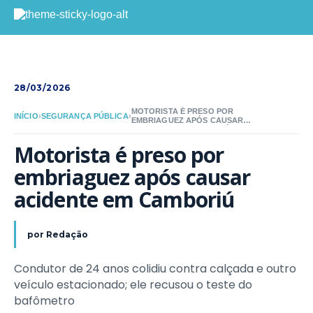
28/03/2026
MOTORISTA É PRESO POR
INÍCIO
›
SEGURANÇA PÚBLICA
›
EMBRIAGUEZ APÓS CAUSAR
ACIDENTE EM CAMBORIÚ
Motorista é preso por 
embriaguez após causar 
acidente em Camboriú
por
Redação
Condutor de 24 anos colidiu contra calçada e outro
veículo estacionado; ele recusou o teste do
bafômetro