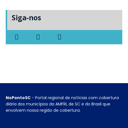
Siga-nos
NoPontoSC
- Portal regional de notícias com cobertura
diária dos municípios da AMFRI, de SC e do Brasil que
envolvem nossa região de cobertura.