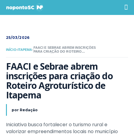
25/03/2026
FAACI E SEBRAE ABREM INSCRIÇÕES
INÍCIO
›
ITAPEMA
›
PARA CRIAÇÃO DO ROTEIRO
AGROTURÍSTICO DE ITAPEMA
FAACI e Sebrae abrem 
inscrições para criação do 
Roteiro Agroturístico de 
Itapema
por
Redação
Iniciativa busca fortalecer o turismo rural e
valorizar empreendimentos locais no município