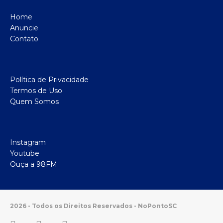
Home
Anuncie
Contato
Política de Privacidade
Termos de Uso
Quem Somos
Instagram
Youtube
Ouça a 98FM
2026 - Todos os Direitos Reservados - NoPontoSC