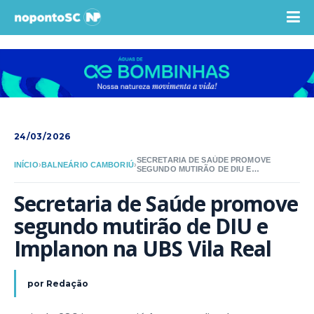
24/03/2026
SECRETARIA DE SAÚDE PROMOVE
INÍCIO
›
BALNEÁRIO CAMBORIÚ
›
SEGUNDO MUTIRÃO DE DIU E
IMPLANON NA UBS VILA REAL
Secretaria de Saúde promove 
segundo mutirão de DIU e 
Implanon na UBS Vila Real
por
Redação