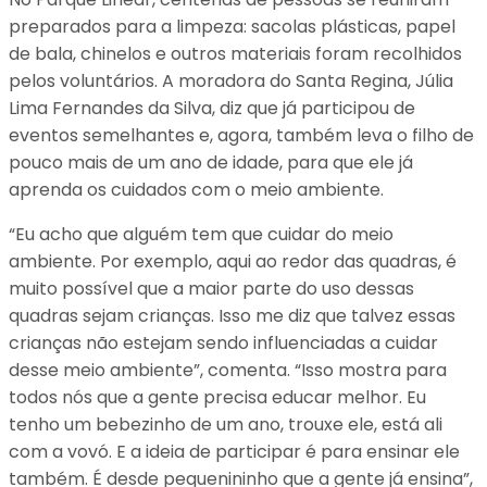
preparados para a limpeza: sacolas plásticas, papel
de bala, chinelos e outros materiais foram recolhidos
pelos voluntários. A moradora do Santa Regina, Júlia
Lima Fernandes da Silva, diz que já participou de
eventos semelhantes e, agora, também leva o filho de
pouco mais de um ano de idade, para que ele já
aprenda os cuidados com o meio ambiente.
“Eu acho que alguém tem que cuidar do meio
ambiente. Por exemplo, aqui ao redor das quadras, é
muito possível que a maior parte do uso dessas
quadras sejam crianças. Isso me diz que talvez essas
crianças não estejam sendo influenciadas a cuidar
desse meio ambiente”, comenta. “Isso mostra para
todos nós que a gente precisa educar melhor. Eu
tenho um bebezinho de um ano, trouxe ele, está ali
com a vovó. E a ideia de participar é para ensinar ele
também. É desde pequenininho que a gente já ensina”,