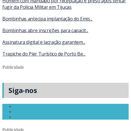
Homem com mandado por receptação é preso após tentar
fugir da Polícia Militar em Tijucas
Bombinhas antecipa implantação do Emis...
Bombinhas abre inscrições para capacit...
Assinatura digital e lacração garantem...
Trapiche do Píer Turístico de Porto Be...
Publicidade
Siga-nos
Publicidade