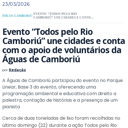
23/03/2026
EVENTO “TODOS PELO RIO
INÍCIO
›
CAMBORIÚ
›
CAMBORIÚ” UNE CIDADES E CONTA
COM O APOIO DE VOLUNTÁRIOS DA
ÁGUAS DE CAMBORIÚ
Evento “Todos pelo Rio
Camboriú” une cidades e conta
com o apoio de voluntários da
Águas de Camboriú
por
Redação
A Águas de Camboriú participou do evento no Parque
Linear, Base 3 do evento, oferecendo uma
programação ambiental e educativa com direito a
palestra, contação de histórias e a presença de um
pianista
Cerca de duas toneladas de lixo foram recolhidas no
último domingo (22) durante a ação Todos pelo Rio