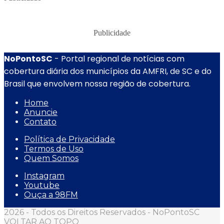
Publicidade
NoPontoSC
- Portal regional de notícias com
cobertura diária dos municípios da AMFRI, de SC e do
Brasil que envolvem nossa região de cobertura.
Home
Anuncie
Contato
Política de Privacidade
Termos de Uso
Quem Somos
Instagram
Youtube
Ouça a 98FM
2026 - Todos os Direitos Reservados - NoPontoSC
VOLTAR AO TOPO