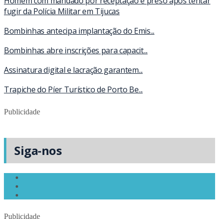
Homem com mandado por receptação é preso após tentar
fugir da Polícia Militar em Tijucas
Bombinhas antecipa implantação do Emis...
Bombinhas abre inscrições para capacit...
Assinatura digital e lacração garantem...
Trapiche do Píer Turístico de Porto Be...
Publicidade
Siga-nos
Publicidade