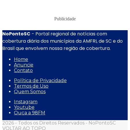
Publicidade
NoPontoSC
- Portal regional de notícias com
cobertura diária dos municípios da AMFRI, de SC e do
Brasil que envolvem nossa região de cobertura.
Home
Anuncie
Contato
Política de Privacidade
Termos de Uso
Quem Somos
Instagram
Youtube
Ouça a 98FM
2026 - Todos os Direitos Reservados - NoPontoSC
VOLTAR AO TOPO