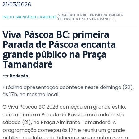
21/03/2026
VIVA PÁSCOA BC: PRIMEIRA PARADA
INÍCIO
›
BALNEÁRIO CAMBORIÚ
›
DE PÁSCOA ENCANTA GRANDE
PÚBLICO NA PRAÇA TAMANDARÉ
Viva Páscoa BC: primeira
Parada de Páscoa encanta
grande público na Praça
Tamandaré
por
Redação
Próxima apresentação acontece neste domingo (22),
às 17h, no mesmo local
O Viva Páscoa BC 2026 começou em grande estilo,
com a primeira Parada de Páscoa realizada neste
sábado (21), na Praça Almirante Tamandaré. A
programação começou às 17h e reuniu um grande
público, que interagiu, brincou e se encantou com a