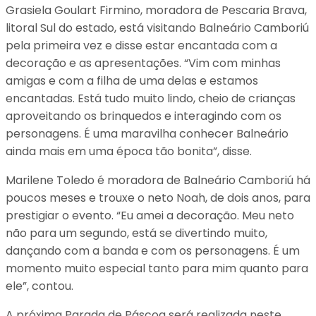
Grasiela Goulart Firmino, moradora de Pescaria Brava,
litoral Sul do estado, está visitando Balneário Camboriú
pela primeira vez e disse estar encantada com a
decoração e as apresentações. “Vim com minhas
amigas e com a filha de uma delas e estamos
encantadas. Está tudo muito lindo, cheio de crianças
aproveitando os brinquedos e interagindo com os
personagens. É uma maravilha conhecer Balneário
ainda mais em uma época tão bonita”, disse.
Marilene Toledo é moradora de Balneário Camboriú há
poucos meses e trouxe o neto Noah, de dois anos, para
prestigiar o evento. “Eu amei a decoração. Meu neto
não para um segundo, está se divertindo muito,
dançando com a banda e com os personagens. É um
momento muito especial tanto para mim quanto para
ele”, contou.
A próxima Parada de Páscoa será realizada neste