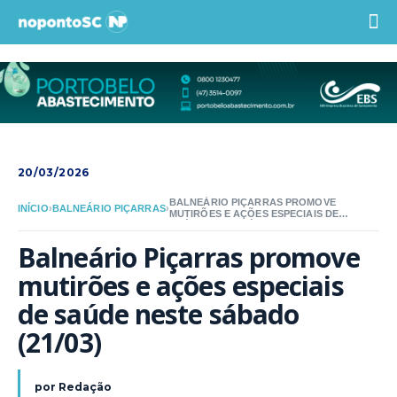
20/03/2026
BALNEÁRIO PIÇARRAS PROMOVE
INÍCIO
›
BALNEÁRIO PIÇARRAS
›
MUTIRÕES E AÇÕES ESPECIAIS DE
SAÚDE NESTE SÁBADO (21/03)
Balneário Piçarras promove 
mutirões e ações especiais 
de saúde neste sábado 
(21/03)
por
Redação