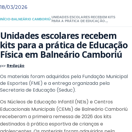
18/03/2026
UNIDADES ESCOLARES RECEBEM KITS
INÍCIO
›
BALNEÁRIO CAMBORIÚ
›
PARA A PRÁTICA DE EDUCAÇÃO
FÍSICA EM BALNEÁRIO CAMBORIÚ
Unidades escolares recebem
kits para a prática de Educação
Física em Balneário Camboriú
por
Redação
Os materiais foram adquiridos pela Fundação Municipal
de Esportes (FME) e a entrega organizada pela
Secretaria de Educação (Seduc).
Os Núcleos de Educação Infantil (NEIs) e Centros
Educacionais Municipais (CEMs) de Balneário Camboriú
receberam a primeira remessa de 2026 dos kits
destinados à prática esportiva de crianças e
adolescentes. Os materiais foram adquiridos pela