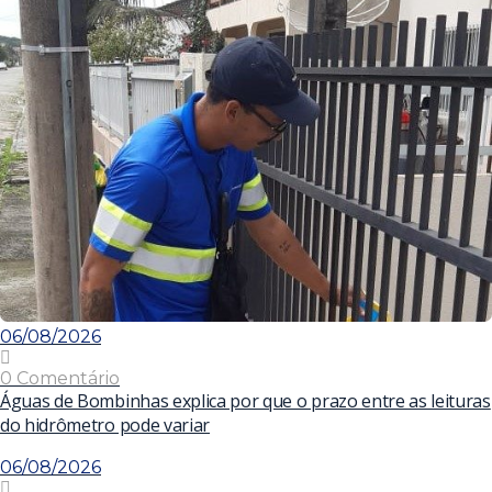
06/08/2026
0 Comentário
Águas de Bombinhas explica por que o prazo entre as leituras
do hidrômetro pode variar
06/08/2026