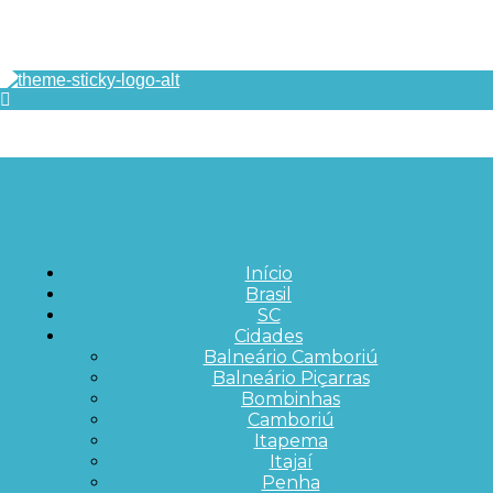
Início
Brasil
SC
Cidades
Balneário Camboriú
Balneário Piçarras
Bombinhas
Camboriú
Itapema
Itajaí
Penha