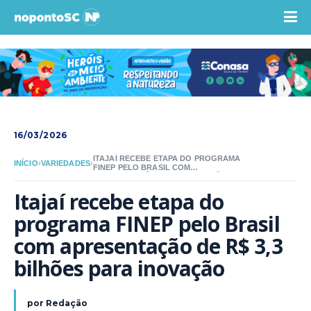
16/03/2026
ITAJAÍ RECEBE ETAPA DO PROGRAMA
INÍCIO
›
VARIEDADES
›
FINEP PELO BRASIL COM
APRESENTAÇÃO DE R$ 3,3 BILHÕES
PARA INOVAÇÃO
Itajaí recebe etapa do 
programa FINEP pelo Brasil 
com apresentação de R$ 3,3 
bilhões para inovação
por
Redação