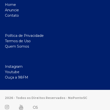
Home
Anuncie
Contato
Política de Privacidade
Termos de Uso
Quem Somos
Instagram
Youtube
Ouça a 98FM
2026 - Todos os Direitos Reservados - NoPontoSC