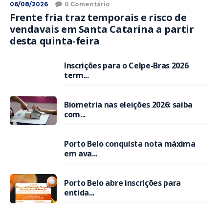
06/08/2026
0 Comentário
Frente fria traz temporais e risco de
vendavais em Santa Catarina a partir
desta quinta-feira
Inscrições para o Celpe-Bras 2026
term...
Biometria nas eleições 2026: saiba
com...
Porto Belo conquista nota máxima
em ava...
Porto Belo abre inscrições para
entida...