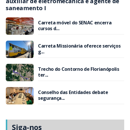
auxiliar de eletromecânica e agente de
saneamento I
Carreta móvel do SENAC encerra
cursos d...
Carreta Missionária oferece serviços
g...
Trecho do Contorno de Florianópolis
ter...
Conselho das Entidades debate
segurança...
Siga-nos