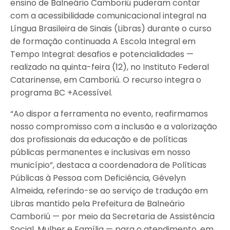
ensino de Balneário Camboriú puderam contar
com a acessibilidade comunicacional integral na
Língua Brasileira de Sinais (Libras) durante o curso
de formação continuada A Escola Integral em
Tempo Integral: desafios e potencialidades —
realizado na quinta-feira (12), no Instituto Federal
Catarinense, em Camboriú. O recurso integra o
programa BC +Acessível.
“Ao dispor a ferramenta no evento, reafirmamos
nosso compromisso com a inclusão e a valorização
dos profissionais da educação e de políticas
públicas permanentes e inclusivas em nosso
município”, destaca a coordenadora de Políticas
Públicas à Pessoa com Deficiência, Gévelyn
Almeida, referindo-se ao serviço de tradução em
Libras mantido pela Prefeitura de Balneário
Camboriú — por meio da Secretaria de Assistência
Social, Mulher e Família — para o atendimento, em