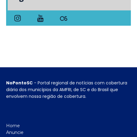
NoPontoSC
- Portal regional de notícias com cobertura
diária dos municípios da AMFRI, de SC e do Brasil que
envolvem nossa região de cobertura.
Home
Anuncie