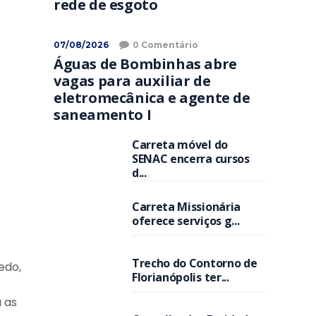
rede de esgoto
07/08/2026
0 Comentário
Águas de Bombinhas abre
vagas para auxiliar de
eletromecânica e agente de
saneamento I
Carreta móvel do
SENAC encerra cursos
d...
Carreta Missionária
oferece serviços g...
Trecho do Contorno de
edo,
Florianópolis ter...
 as