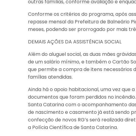
outras famílias, conforme avaliação e enquad
Conforme os critérios do programa, após assi
repasse mensal da Prefeitura de Balneário Piç
meses, podendo ser prorrogado por mais trê
DEMAIS AÇÕES DA ASSISTÊNCIA SOCIAL
Além do aluguel social, as duas mães grávida
de um salário mínimo, e também o Cartão Soci
que permite a compra de itens necessários 
famílias atendidas.
Ainda há o apoio habitacional, uma vez que 
documentos que foram perdidos no incêndio. Fo
Santa Catarina com o acompanhamento das eq
de nascimento e casamento já está sendo pr
confecção de novos RG’s será realizada dire
a Polícia Científica de Santa Catarina.