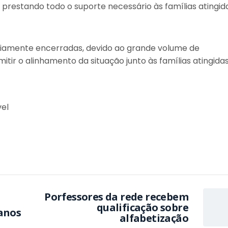
prestando todo o suporte necessário às famílias atingida
iamente encerradas, devido ao grande volume de
ir o alinhamento da situação junto às famílias atingidas
vel
Porfessores da rede recebem
qualificação sobre
lanos
alfabetização