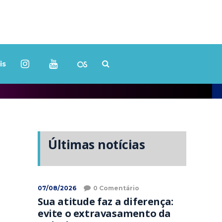
is
Últimas notícias
07/08/2026
0 Comentário
Sua atitude faz a diferença:
evite o extravasamento da