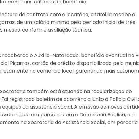
ramento nos critérios do benefício.
natura de contrato com o locatário, a família recebe o
arras, de um salário mínimo pelo período inicial de três
s meses, conforme avaliação técnica.
s receberão o Auxílio-Natalidade, benefício eventual no v
al Piçarras, cartão de crédito disponibilizado pelo muni
diretamente no comércio local, garantindo mais autonom
a Secretaria também está atuando na regularização de
i registrado boletim de ocorrência junto à Polícia Civil
uipes da assistência social. A emissão de novas certid
ovidenciada em parceria com a Defensoria Pública, e a
tamente na Secretaria da Assistência Social, em parceri