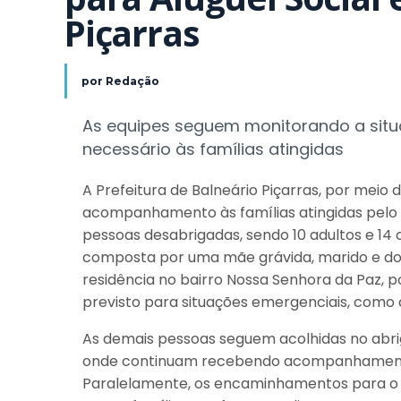
Piçarras
por
Redação
As equipes seguem monitorando a situ
necessário às famílias atingidas
A Prefeitura de Balneário Piçarras, por meio 
acompanhamento às famílias atingidas pelo in
pessoas desabrigadas, sendo 10 adultos e 14 c
composta por uma mãe grávida, marido e doi
residência no bairro Nossa Senhora da Paz, po
previsto para situações emergenciais, como 
As demais pessoas seguem acolhidas no abrig
onde continuam recebendo acompanhamento e
Paralelamente, os encaminhamentos para o 