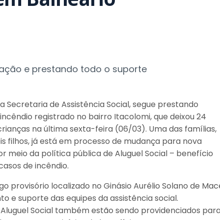
ação e prestando todo o suporte
da Secretaria de Assistência Social, segue prestando
cêndio registrado no bairro Itacolomi, que deixou 24
rianças na última sexta-feira (06/03). Uma das famílias,
s filhos, já está em processo de mudança para nova
r meio da política pública de Aluguel Social – benefício
casos de incêndio.
o provisório localizado no Ginásio Aurélio Solano de Mac
 suporte das equipes da assistência social.
Aluguel Social também estão sendo providenciados para