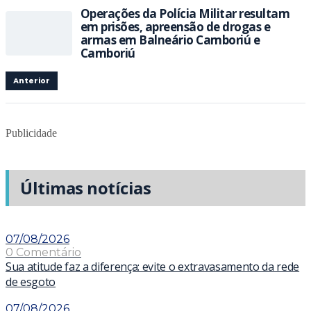
Operações da Polícia Militar resultam
em prisões, apreensão de drogas e
armas em Balneário Camboriú e
Camboriú
Anterior
Publicidade
Últimas notícias
07/08/2026
0 Comentário
Sua atitude faz a diferença: evite o extravasamento da rede
de esgoto
07/08/2026