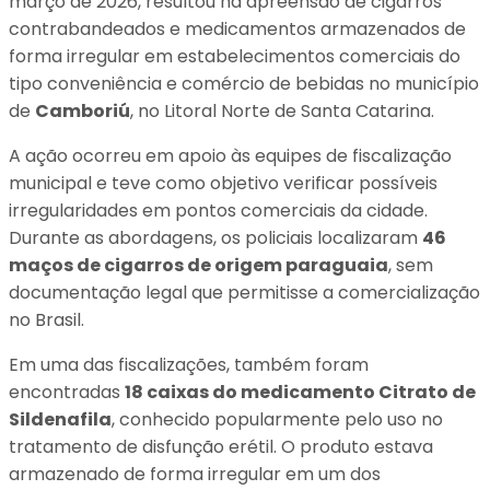
março de 2026, resultou na apreensão de cigarros
contrabandeados e medicamentos armazenados de
forma irregular em estabelecimentos comerciais do
tipo conveniência e comércio de bebidas no município
de
Camboriú
, no Litoral Norte de Santa Catarina.
A ação ocorreu em apoio às equipes de fiscalização
municipal e teve como objetivo verificar possíveis
irregularidades em pontos comerciais da cidade.
Durante as abordagens, os policiais localizaram
46
maços de cigarros de origem paraguaia
, sem
documentação legal que permitisse a comercialização
no Brasil.
Em uma das fiscalizações, também foram
encontradas
18 caixas do medicamento Citrato de
Sildenafila
, conhecido popularmente pelo uso no
tratamento de disfunção erétil. O produto estava
armazenado de forma irregular em um dos