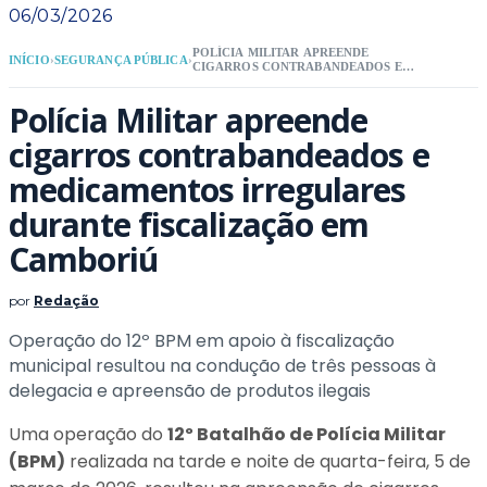
06/03/2026
POLÍCIA MILITAR APREENDE
INÍCIO
›
SEGURANÇA PÚBLICA
›
CIGARROS CONTRABANDEADOS E
MEDICAMENTOS IRREGULARES
DURANTE FISCALIZAÇÃO EM
Polícia Militar apreende
CAMBORIÚ
cigarros contrabandeados e
medicamentos irregulares
durante fiscalização em
Camboriú
por
Redação
Operação do 12º BPM em apoio à fiscalização
municipal resultou na condução de três pessoas à
delegacia e apreensão de produtos ilegais
Uma operação do
12º Batalhão de Polícia Militar
(BPM)
realizada na tarde e noite de quarta-feira, 5 de