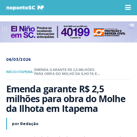
06/03/2026
EMENDA GARANTE R$ 2,5 MILHÕES
INÍCIO
›
ITAPEMA
›
PARA OBRA DO MOLHE DA ILHOTA EM
ITAPEMA
Emenda garante R$ 2,5 
milhões para obra do Molhe 
da Ilhota em Itapema
por
Redação