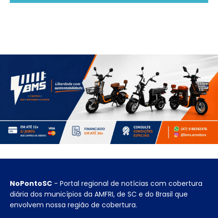
NoPontoSC
- Portal regional de notícias com cobertura
diária dos municípios da AMFRI, de SC e do Brasil que
envolvem nossa região de cobertura.