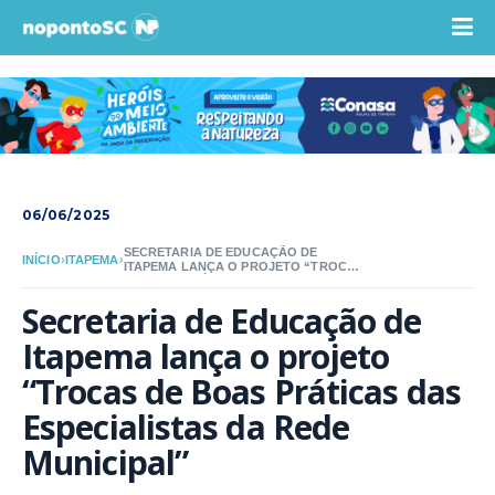
06/06/2025
SECRETARIA DE EDUCAÇÃO DE
INÍCIO
›
ITAPEMA
›
ITAPEMA LANÇA O PROJETO “TROCAS
DE BOAS PRÁTICAS DAS
ESPECIALISTAS DA REDE MUNICIPAL”
Secretaria de Educação de 
Itapema lança o projeto 
“Trocas de Boas Práticas das 
Especialistas da Rede 
Municipal”