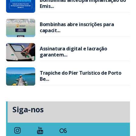
Bombinhas antecipa implantação do
Emis...
Bombinhas abre inscrições para
capacit...
Assinatura digital e lacração
garantem...
Trapiche do Píer Turístico de Porto
Be...
Siga-nos