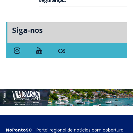
segurança...
Siga-nos
NoPontoSC
- Portal regional de notícias com cobertura