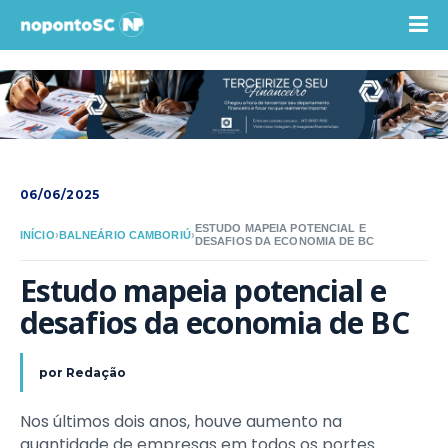
06/06/2025
ESTUDO MAPEIA POTENCIAL E
INÍCIO
›
BALNEÁRIO CAMBORIÚ
›
DESAFIOS DA ECONOMIA DE BC
Estudo mapeia potencial e 
desafios da economia de BC
por
Redação
Nos últimos dois anos, houve aumento na
quantidade de empresas em todos os portes