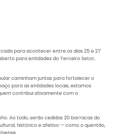
rcada para acontecer entre os dias 25 e 27
aberto para entidades do Terceiro Setor,
ular caminham juntas para fortalecer o
ço para as entidades locais, estamos
 quem contribui ativamente com o
unho. Ao todo, serão cedidas 20 barracas do
tural, histórico e afetivo — como o quentão,
rinense.