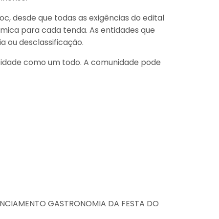
c, desde que todas as exigências do edital
ômica para cada tenda. As entidades que
a ou desclassificação.
a cidade como um todo. A comunidade pode
EDENCIAMENTO GASTRONOMIA DA FESTA DO