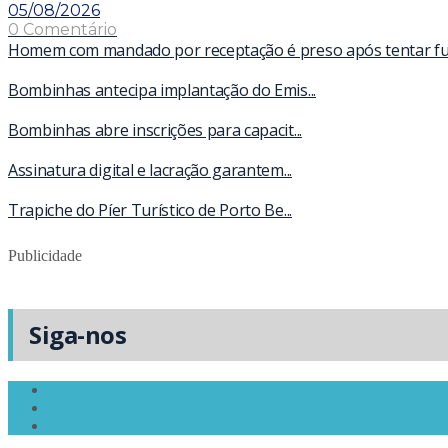
05/08/2026
0 Comentário
Homem com mandado por receptação é preso após tentar fugir
Bombinhas antecipa implantação do Emis...
Bombinhas abre inscrições para capacit...
Assinatura digital e lacração garantem...
Trapiche do Píer Turístico de Porto Be...
Publicidade
Siga-nos