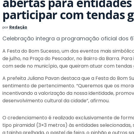
abertas para entidades
participar com tendas 
por
Redação
Celebração integra a programação oficial dos 6
A Festa do Bom Sucesso, um dos eventos mais simbólico
de julho, na Praça do Pescador, no Bairro da Barra. Par
com sede no município, que queiram atuar com tendas
A prefeita Juliana Pavan destaca que a Festa do Bom S
sentimento de pertencimento. “Queremos que os morad
incentivando a valorização da nossa identidade, prom
desenvolvimento cultural da cidade”, afirmou.
O credenciamento é realizado exclusivamente de forma di
tipo piramidal (3×3 metros) às entidades selecionadas, 
a tainha grelhada, o pastel de feira, o pinhão e outros 