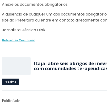
Anexe os documentos obrigatórios.
A ausência de qualquer um dos documentos obrigatórios 
site da Prefeitura ou entre em contato diretamente com
Jornalista: Jéssica Diniz
Balneário Camboriú
Itajaí abre seis abrigos de ine
com comunidades terapêudica
Próximo
Publicidade