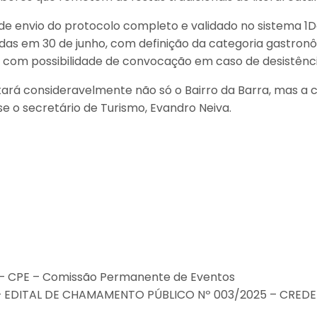
e envio do protocolo completo e validado no sistema 1Do
das em 30 de junho, com definição da categoria gastron
, com possibilidade de convocação em caso de desistênci
tará consideravelmente não só o Bairro da Barra, mas 
e o secretário de Turismo, Evandro Neiva.
P – CPE – Comissão Permanente de Eventos
O – EDITAL DE CHAMAMENTO PÚBLICO Nº 003/2025 – CR