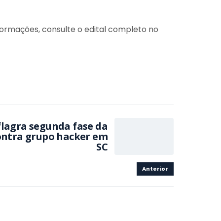
formações, consulte o edital completo no
flagra segunda fase da
ntra grupo hacker em
SC
Anterior