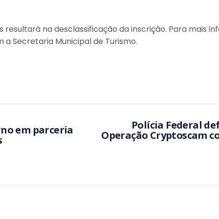
resultará na desclassificação da inscrição. Para mais in
 a Secretaria Municipal de Turismo.
Polícia Federal de
vrno em parceria
Operação Cryptoscam co
s