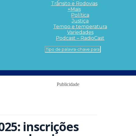
Trânsito e Rodovias
+Mais
Política
Justiça
Tempo e temperatura
Variedades
Podcast – RadioCast
Publicidade
25: inscrições