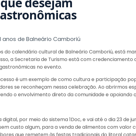
 que desejam
gastronômicas
1 anos de Balneário Camboriú
s do calendário cultural de Balneário Camboriú, está ma
a isso, a Secretaria de Turismo está com credenciamento 
 gastronômicas no evento.
ucesso é um exemplo de como cultura e participação pop
ores se reconheçam nessa celebração. Ao abrirmos espa
ovendo o envolvimento direto da comunidade e apoiando
gital, por meio do sistema 1Doc, e vai até o dia 23 de j
sem custo algum, para a venda de alimentos com valor cul
sabores que remetem às festas tradicionais do litoral cata