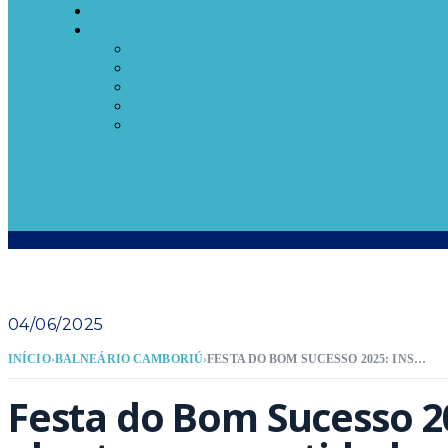
04/06/2025
INÍCIO
›
BALNEÁRIO CAMBORIÚ
›
FESTA DO BOM SUCESSO 2025: INSCRIÇÕES ABERTAS PARA ENTIDADES QUE DESEJAM PARTICIPAR COM TENDAS GASTRONÔMICAS
Festa do Bom Sucesso 20