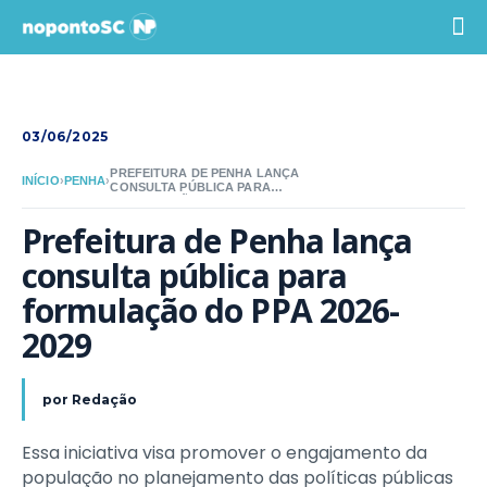
03/06/2025
PREFEITURA DE PENHA LANÇA
INÍCIO
›
PENHA
›
CONSULTA PÚBLICA PARA
FORMULAÇÃO DO PPA 2026-2029
Prefeitura de Penha lança 
consulta pública para 
formulação do PPA 2026-
2029
por
Redação
Essa iniciativa visa promover o engajamento da
população no planejamento das políticas públicas