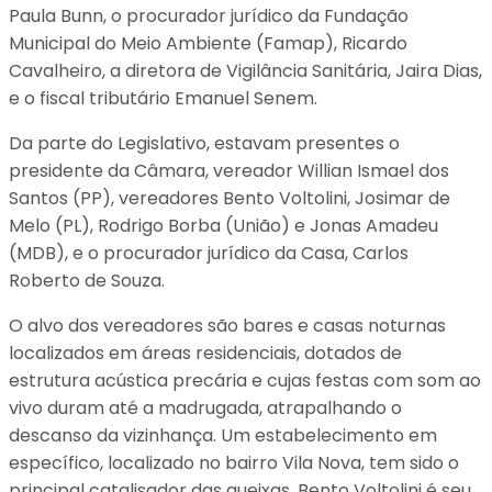
Paula Bunn, o procurador jurídico da Fundação
Municipal do Meio Ambiente (Famap), Ricardo
Cavalheiro, a diretora de Vigilância Sanitária, Jaira Dias,
e o fiscal tributário Emanuel Senem.
Da parte do Legislativo, estavam presentes o
presidente da Câmara, vereador Willian Ismael dos
Santos (PP), vereadores Bento Voltolini, Josimar de
Melo (PL), Rodrigo Borba (União) e Jonas Amadeu
(MDB), e o procurador jurídico da Casa, Carlos
Roberto de Souza.
O alvo dos vereadores são bares e casas noturnas
localizados em áreas residenciais, dotados de
estrutura acústica precária e cujas festas com som ao
vivo duram até a madrugada, atrapalhando o
descanso da vizinhança. Um estabelecimento em
específico, localizado no bairro Vila Nova, tem sido o
principal catalisador das queixas. Bento Voltolini é seu