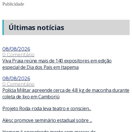
Publicidade
Últimas notícias
08/08/2026
0 Comentário
Viva Praia reúne mais de 140 expositores em edição
especial de Dia dos Pais em Itapema
08/08/2026
0 Comentário
Polícia Militar apreende cerca de 4,8 kg de maconha durante
coleta de lixo em Camboriú
Projeto Roda-roda leva teatro e conscien...
Alesc promove seminário estadual sobre ...
Homem é encontrado morto com marcas de ...