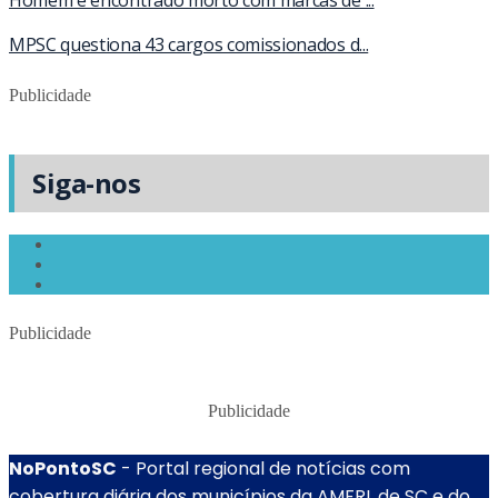
MPSC questiona 43 cargos comissionados d...
Publicidade
Siga-nos
Publicidade
Publicidade
NoPontoSC
- Portal regional de notícias com
cobertura diária dos municípios da AMFRI, de SC e do