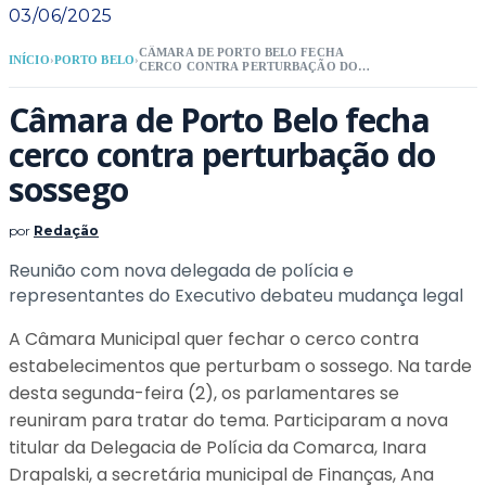
03/06/2025
CÂMARA DE PORTO BELO FECHA
INÍCIO
›
PORTO BELO
›
CERCO CONTRA PERTURBAÇÃO DO
SOSSEGO
Câmara de Porto Belo fecha
cerco contra perturbação do
sossego
por
Redação
Reunião com nova delegada de polícia e
representantes do Executivo debateu mudança legal
A Câmara Municipal quer fechar o cerco contra
estabelecimentos que perturbam o sossego. Na tarde
desta segunda-feira (2), os parlamentares se
reuniram para tratar do tema. Participaram a nova
titular da Delegacia de Polícia da Comarca, Inara
Drapalski, a secretária municipal de Finanças, Ana