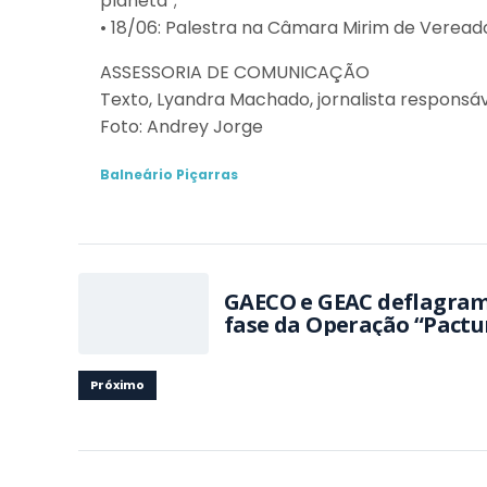
planeta”;
• 18/06: Palestra na Câmara Mirim de Veread
ASSESSORIA DE COMUNICAÇÃO
Texto, Lyandra Machado, jornalista responsá
Foto: Andrey Jorge
Balneário Piçarras
GAECO e GEAC deflagram
fase da Operação “Pact
Próximo