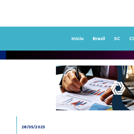
Início
Brasil
SC
C
28/05/2025