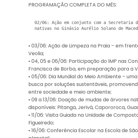
PROGRAMAÇÃO COMPLETA DO MÊS:
02/06: Ação em conjunto com a Secretaria d
nativas no Ginásio Aurélio Solano de Maced
• 03/06: Ação de Limpeza na Praia – em frent
Veolia;
• 04, 05 e 06/06: Participação do IMP nas Con
Francisca de Borba, em preparação para a VI
• 05/06: Dia Mundial do Meio Ambiente – uma
busca por soluções sustentáveis, promoven
entre sociedade e meio ambiente;
• 09 a 13/06: Doação de mudas de árvores nati
disponíveis: Pitanga, Jerivá, Capororoca, Gua
• 11/06: Visita Guiada na Unidade de Compos
Figueiredo;
• 16/06: Conferência Escolar na Escola de Sã