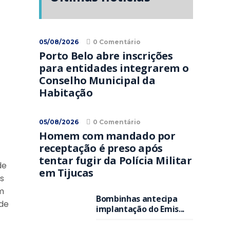
05/08/2026
0 Comentário
Porto Belo abre inscrições
para entidades integrarem o
Conselho Municipal da
Habitação
05/08/2026
0 Comentário
Homem com mandado por
receptação é preso após
tentar fugir da Polícia Militar
de
em Tijucas
s
m
Bombinhas antecipa
ade
implantação do Emis...