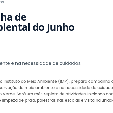
IMP ADERE A CAMPANHA DE CONSCIENTIZAÇÃO AMBIENTAL DO JUNHO VERDE
ha de 
iental do Junho 
ente e na necessidade de cuidados
 do Instituto do Meio Ambiente (IMP), prepara campanha 
servação do meio ambiente e na necessidade de cuidado
o Verde. Será um mês repleto de atividades, iniciando co
limpeza de praia, palestras nas escolas e visita na unid