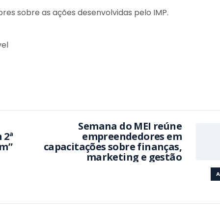
ores sobre as ações desenvolvidas pelo IMP.
vel
Semana do MEI reúne
 2ª
empreendedores em
um”
capacitações sobre finanças,
marketing e gestão
A