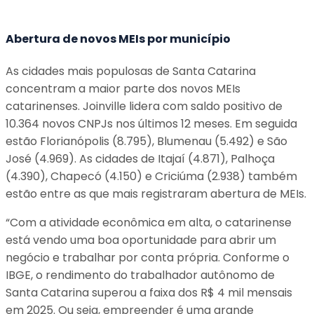
Abertura de novos MEIs por município
As cidades mais populosas de Santa Catarina
concentram a maior parte dos novos MEIs
catarinenses. Joinville lidera com saldo positivo de
10.364 novos CNPJs nos últimos 12 meses. Em seguida
estão Florianópolis (8.795), Blumenau (5.492) e São
José (4.969). As cidades de Itajaí (4.871), Palhoça
(4.390), Chapecó (4.150) e Criciúma (2.938) também
estão entre as que mais registraram abertura de MEIs.
“Com a atividade econômica em alta, o catarinense
está vendo uma boa oportunidade para abrir um
negócio e trabalhar por conta própria. Conforme o
IBGE, o rendimento do trabalhador autônomo de
Santa Catarina superou a faixa dos R$ 4 mil mensais
em 2025. Ou seja, empreender é uma grande