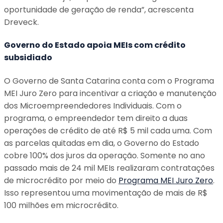
oportunidade de geração de renda”, acrescenta
Dreveck.
Governo do Estado apoia MEIs com crédito
subsidiado
O Governo de Santa Catarina conta com o Programa
MEI Juro Zero para incentivar a criação e manutenção
dos Microempreendedores Individuais. Com o
programa, o empreendedor tem direito a duas
operações de crédito de até R$ 5 mil cada uma. Com
as parcelas quitadas em dia, o Governo do Estado
cobre 100% dos juros da operação. Somente no ano
passado mais de 24 mil MEIs realizaram contratações
de microcrédito por meio do
Programa MEI Juro Zero
.
Isso representou uma movimentação de mais de R$
100 milhões em microcrédito.