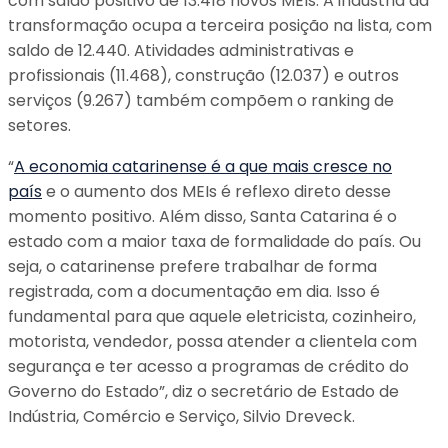
com saldo positivo de 13.418 novos MEIs. A indústria da
transformação ocupa a terceira posição na lista, com
saldo de 12.440. Atividades administrativas e
profissionais (11.468), construção (12.037) e outros
serviços (9.267) também compõem o ranking de
setores.
“
A economia catarinense é a que mais cresce no
país
e o aumento dos MEIs é reflexo direto desse
momento positivo. Além disso, Santa Catarina é o
estado com a maior taxa de formalidade do país. Ou
seja, o catarinense prefere trabalhar de forma
registrada, com a documentação em dia. Isso é
fundamental para que aquele eletricista, cozinheiro,
motorista, vendedor, possa atender a clientela com
segurança e ter acesso a programas de crédito do
Governo do Estado”, diz o secretário de Estado de
Indústria, Comércio e Serviço, Silvio Dreveck.