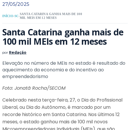
27/05/2025
SANTA CATARINA GANHA MAIS DE 100
INÍCIO
›
SC
›
MIL MEIS EM 12 MESES
Santa Catarina ganha mais de
100 mil MEIs em 12 meses
por
Redação
Elevação no número de MEIs no estado é resultado do
aquecimento da economia e do incentivo ao
empreendedorismo
Foto: Jonatã Rocha/SECOM
Celebrado nesta terça-feira, 27, o Dia do Profissional
Liberal, ou Dia do Autônomo, é marcado por um
recorde histórico em Santa Catarina. Nos últimos 12
meses, o estado ganhou mais de 100 mil novos
Microempreendedores Individuais (MEIs), que são