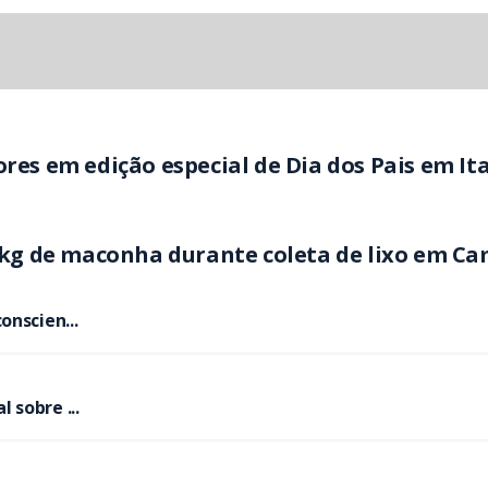
ores em edição especial de Dia dos Pais em I
,8 kg de maconha durante coleta de lixo em C
onscien...
 sobre ...