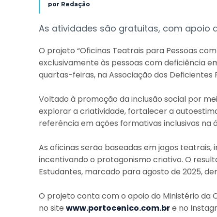
por
Redação
As atividades são gratuitas, com apoio d
O projeto “Oficinas Teatrais para Pessoas com 
exclusivamente às pessoas com deficiência em 
quartas-feiras, na Associação dos Deficientes Fí
Voltado à promoção da inclusão social por me
explorar a criatividade, fortalecer a autoestima
referência em ações formativas inclusivas na 
As oficinas serão baseadas em jogos teatrais,
incentivando o protagonismo criativo. O resul
Estudantes, marcado para agosto de 2025, de
O projeto conta com o apoio do Ministério da Cul
no site
www.portocenico.com.br
e no Instag