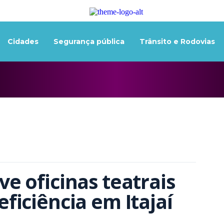
Cidades
Segurança pública
Trânsito e Rodovias
 oficinas teatrais 
ficiência em Itajaí