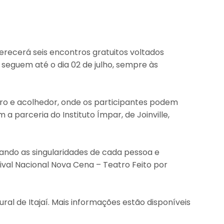
ferecerá seis encontros gratuitos voltados
 seguem até o dia 02 de julho, sempre às
uro e acolhedor, onde os participantes podem
 a parceria do Instituto Ímpar, de Joinville,
zando as singularidades de cada pessoa e
ival Nacional Nova Cena – Teatro Feito por
ural de Itajaí. Mais informações estão disponíveis