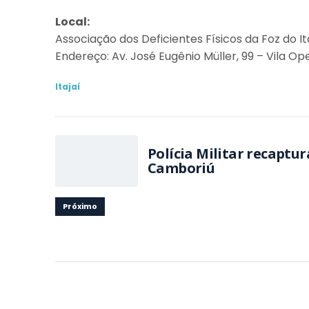
Local:
Associação dos Deficientes Físicos da Foz do It
Endereço: Av. José Eugênio Müller, 99 – Vila Oper
Itajaí
Polícia Militar recaptu
Camboriú
Próximo