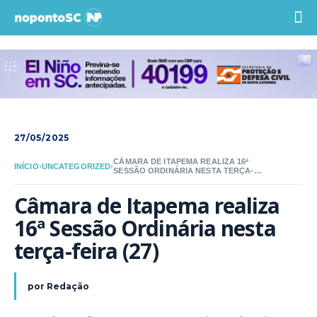
27/05/2025
CÂMARA DE ITAPEMA REALIZA 16ª
INÍCIO
›
UNCATEGORIZED
›
SESSÃO ORDINÁRIA NESTA TERÇA-
FEIRA (27)
Câmara de Itapema realiza 
16ª Sessão Ordinária nesta 
terça-feira (27)
por
Redação