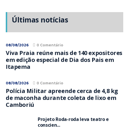
Últimas notícias
08/08/2026
0 Comentário
Viva Praia reúne mais de 140 expositores
em edição especial de Dia dos Pais em
Itapema
08/08/2026
0 Comentário
Polícia Militar apreende cerca de 4,8 kg
de maconha durante coleta de lixo em
Camboriú
Projeto Roda-roda leva teatro e
conscien...