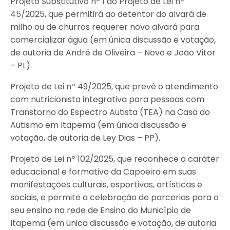
Projeto Substitutivo nº 1 ao Projeto de Lei nº
45/2025, que permitirá ao detentor do alvará de
milho ou de churros requerer novo alvará para
comercializar água (em única discussão e votação,
de autoria de André de Oliveira – Novo e João Vitor
– PL).
Projeto de Lei nº 49/2025, que prevê o atendimento
com nutricionista integrativa para pessoas com
Transtorno do Espectro Autista (TEA) na Casa do
Autismo em Itapema (em única discussão e
votação, de autoria de Ley Dias – PP).
Projeto de Lei nº 102/2025, que reconhece o caráter
educacional e formativo da Capoeira em suas
manifestações culturais, esportivas, artísticas e
sociais, e permite a celebração de parcerias para o
seu ensino na rede de Ensino do Município de
Itapema (em única discussão e votação, de autoria