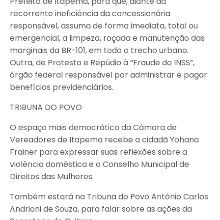
Prefeito de Itapema, para que, diante da
recorrente ineficiência da concessionária
responsável, assuma de forma imediata, total ou
emergencial, a limpeza, roçada e manutenção das
marginais da BR-101, em todo o trecho urbano.
Outra, de Protesto e Repúdio à “Fraude do INSS”,
órgão federal responsável por administrar e pagar
benefícios previdenciários.
TRIBUNA DO POVO
O espaço mais democrático da Câmara de
Vereadores de Itapema recebe a cidadã Yohana
Frainer para expressar suas reflexões sobre a
violência doméstica e o Conselho Municipal de
Direitos das Mulheres.
Também estará na Tribuna do Povo Antônio Carlos
Andrioni de Souza, para falar sobre as ações da