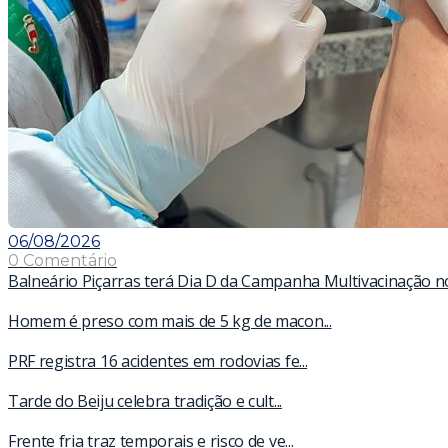
06/08/2026
0 Comentário
Balneário Piçarras terá Dia D da Campanha Multivacinação n
Homem é preso com mais de 5 kg de macon...
PRF registra 16 acidentes em rodovias fe...
Tarde do Beiju celebra tradição e cult...
Frente fria traz temporais e risco de ve...