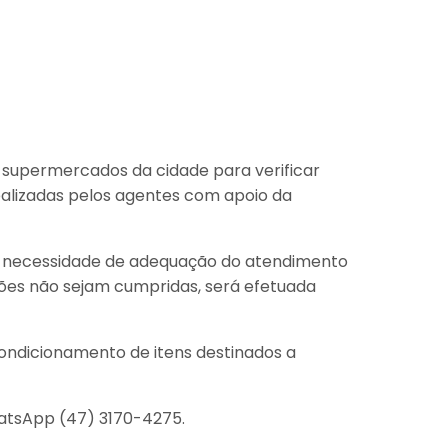
 supermercados da cidade para verificar
realizadas pelos agentes com apoio da
da necessidade de adequação do atendimento
ções não sejam cumpridas, será efetuada
condicionamento de itens destinados a
hatsApp (47) 3170-4275.