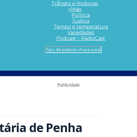
Trânsito e Rodovias
+Mais
Política
Justiça
Tempo e temperatura
Variedades
Podcast – RadioCast
Publicidade
itária de Penha