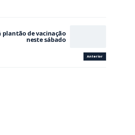
á plantão de vacinação
neste sábado
Anterior