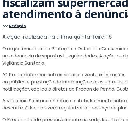
fiscalizam supermerca
atendimento à denúnci
por
Redação
A ação, realizada na última quinta-feira, 15
O órgão municipal de Proteção e Defesa do Consumidor
uma denúncia de supostas irregularidades. A ação, reali
Vigilância Sanitária.
“O Procon informou sob os riscos e eventuais infraçõe
ao público e prestação de informação claras e precisa
notificação”, explica o diretor do Procon de Penha, Gust
A Vigilância Sanitária orientou o estabelecimento sobr
descarte. O local deverá regularizar a presença de placa
O Procon atende presencialmente na sede, localizada 