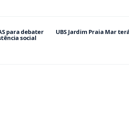
AS para debater
UBS Jardim Praia Mar ter
tência social