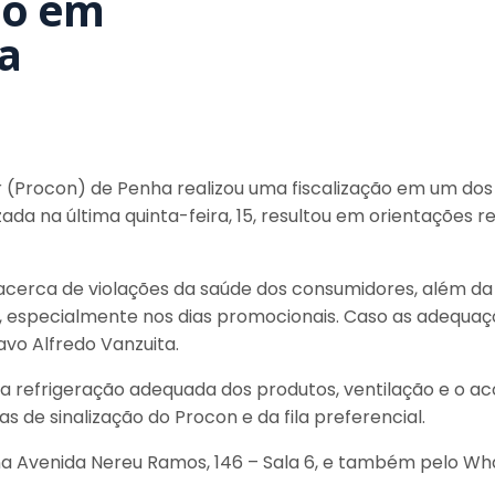
do em
a
 (Procon) de Penha realizou uma fiscalização em um dos
zada na última quinta-feira, 15, resultou em orientações 
s acerca de violações da saúde dos consumidores, além 
s, especialmente nos dias promocionais. Caso as adequa
avo Alfredo Vanzuita.
e a refrigeração adequada dos produtos, ventilação e o a
s de sinalização do Procon e da fila preferencial.
na Avenida Nereu Ramos, 146 – Sala 6, e também pelo W