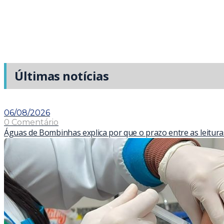
Últimas notícias
06/08/2026
0 Comentário
Águas de Bombinhas explica por que o prazo entre as leitur