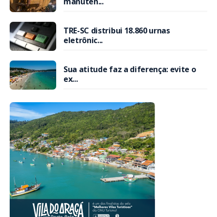
manuten...
TRE-SC distribui 18.860 urnas
eletrônic...
Sua atitude faz a diferença: evite o
ex...