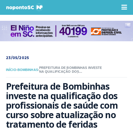
23/05/2025
PREFEITURA DE BOMBINHAS INVESTE
INÍCIO
›
BOMBINHAS
›
NA QUALIFICAÇÃO DOS
PROFISSIONAIS DE SAÚDE COM
CURSO SOBRE ATUALIZAÇÃO NO
Prefeitura de Bombinhas 
TRATAMENTO DE FERIDAS
investe na qualificação dos 
profissionais de saúde com 
curso sobre atualização no 
tratamento de feridas